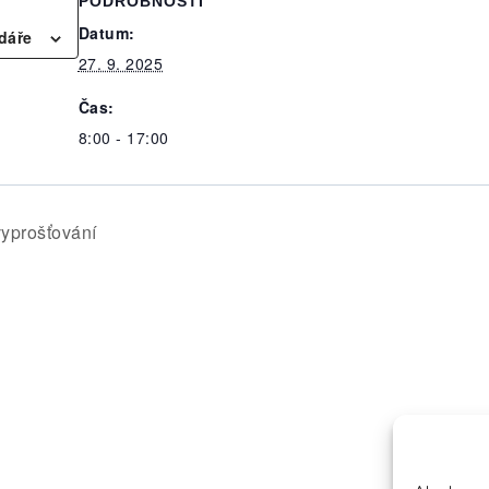
PODROBNOSTI
Datum:
dáře
27. 9. 2025
Čas:
8:00 - 17:00
yprošťování