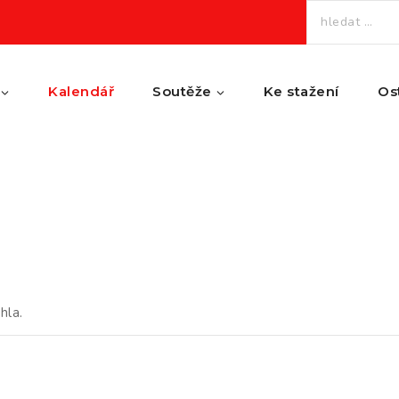
Vyhledávání
Kalendář
Soutěže
Ke stažení
Os
hla.