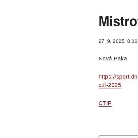
Mistro
27. 9. 2025: 8:00
Nová Paka
https://sport.d
ctif-2025
CTIF