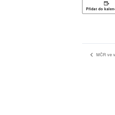
Přidat do kalen
MČR ve v