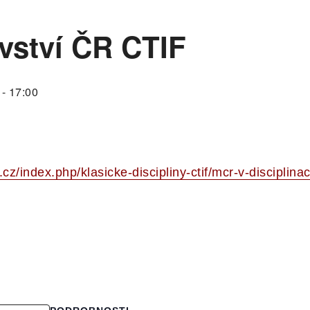
vství ČR CTIF
-
17:00
h.cz/index.php/klasicke-discipliny-ctif/mcr-v-disciplina