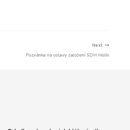
Next
Pozvánka na oslavy založení SDH Holín