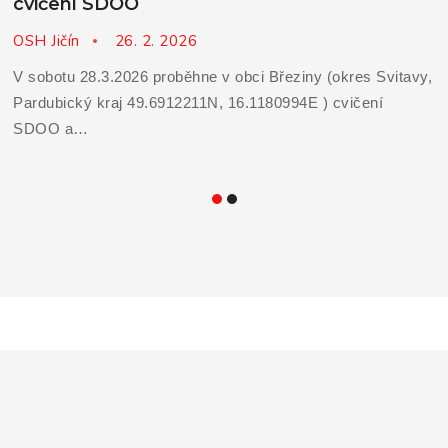
cvičení SDOO
OSH Jičín
26. 2. 2026
V sobotu 28.3.2026 proběhne v obci Březiny (okres Svitavy,
Pardubický kraj 49.6912211N, 16.1180994E ) cvičení
SDOO a…