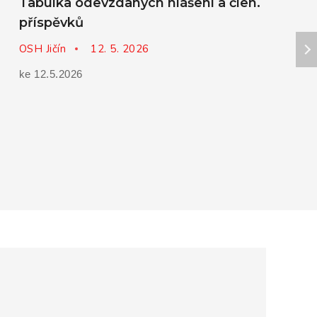
Tabulka odevzdaných hlášení a člen.
příspěvků
OSH Jičín
12. 5. 2026
ke 12.5.2026