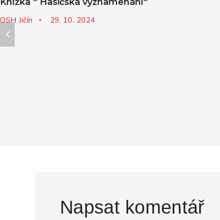
Knížka “ Hasičská vyznamenání“
OSH Jičín
29. 10. 2024
Napsat komentář