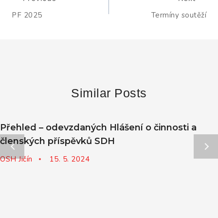
pro
PF 2025
Termíny soutěží
příspěvek
Similar Posts
Přehled – odevzdaných Hlášení o činnosti a
členských příspěvků SDH
OSH Jičín
15. 5. 2024