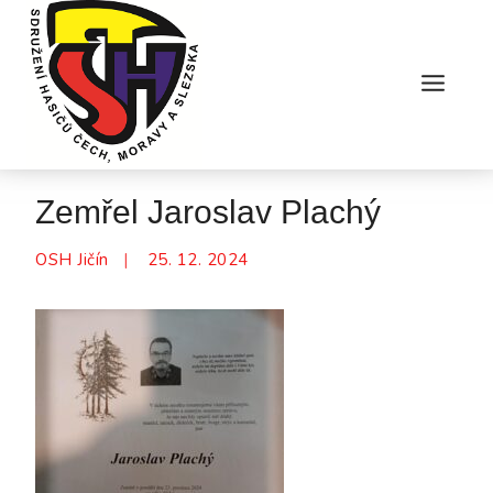
Skip
to
content
Zemřel Jaroslav Plachý
OSH Jičín
25. 12. 2024