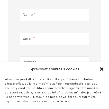
Name
*
Email
*
Website
Spravovat souhlas s cookies
Abychom poskytli co nejlepší služby, používáme k ukládání
a/nebo přístupu k informacím o zařízení, technologie jako jsou
soubory cookies. Souhlas s těmito technologiemi nám umožní
zpracovávat údaje, jako je chování při procházení nebo jedinečná
ID na tomto webu. Nesouhlas nebo odvolání souhlasu může
nepříznivě ovlivnit určité vlastnosti a funkce.