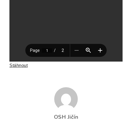
Stáhnout
OSH Jičín