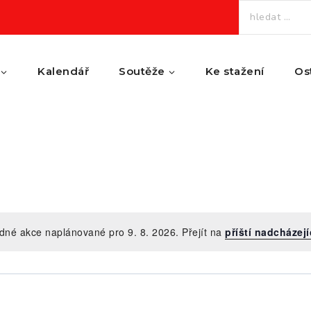
Vyhledávání
Kalendář
Soutěže
Ke stažení
Os
dné akce naplánované pro 9. 8. 2026. Přejít na
příští nadcházejí