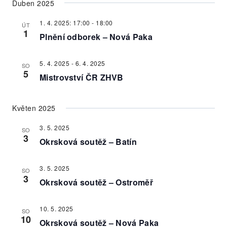
Duben 2025
1. 4. 2025: 17:00
-
18:00
ÚT
1
Plnění odborek – Nová Paka
5. 4. 2025
-
6. 4. 2025
SO
5
Mistrovství ČR ZHVB
Květen 2025
3. 5. 2025
SO
3
Okrsková soutěž – Batín
3. 5. 2025
SO
3
Okrsková soutěž – Ostroměř
10. 5. 2025
SO
10
Okrsková soutěž – Nová Paka