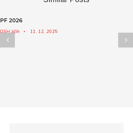
PF 2026
OSH Jičín
11. 12. 2025